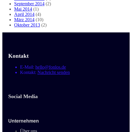
September 2014
(2)
Mai 2014
(1)
April 2014
(4)
März 2014
(10)
Oktober 2013
(2)
Kontakt
E-Mail:
hello@fonlos.de
Kontakt:
Nachricht senden
Social Media
Unternehmen
Über uns