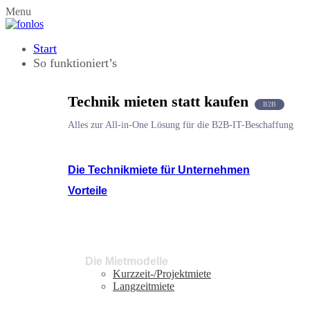
Menu
Start
So funktioniert’s
Technik mieten statt kaufen
B2B
Alles zur All-in-One Lösung für die B2B-IT-Beschaffung
Die Technikmiete für Unternehmen
Vorteile
Die Mietmodelle
Kurzzeit-/Projektmiete
Langzeitmiete