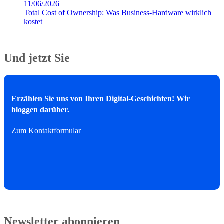
11/06/2026
Total Cost of Ownership: Was Business-Hardware wirklich
kostet
Und jetzt Sie
Erzählen Sie uns von Ihren Digital-Geschichten! Wir
bloggen darüber.
Zum Kontaktformular
Newsletter abonnieren