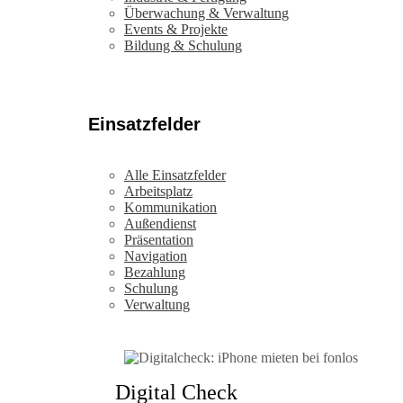
Überwachung & Verwaltung
Events & Projekte
Bildung & Schulung
Einsatzfelder
Alle Einsatzfelder
Arbeitsplatz
Kommunikation
Außendienst
Präsentation
Navigation
Bezahlung
Schulung
Verwaltung
Digital Check