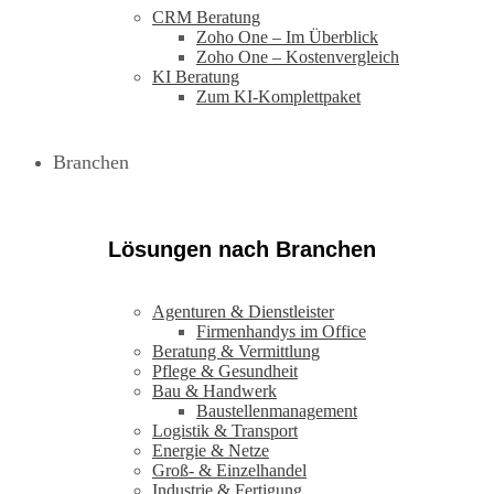
CRM Beratung
Zoho One – Im Überblick
Zoho One – Kostenvergleich
KI Beratung
Zum KI-Komplettpaket
Branchen
Lösungen nach Branchen
Agenturen & Dienstleister
Firmenhandys im Office
Beratung & Vermittlung
Pflege & Gesundheit
Bau & Handwerk
Baustellenmanagement
Logistik & Transport
Energie & Netze
Groß- & Einzelhandel
Industrie & Fertigung