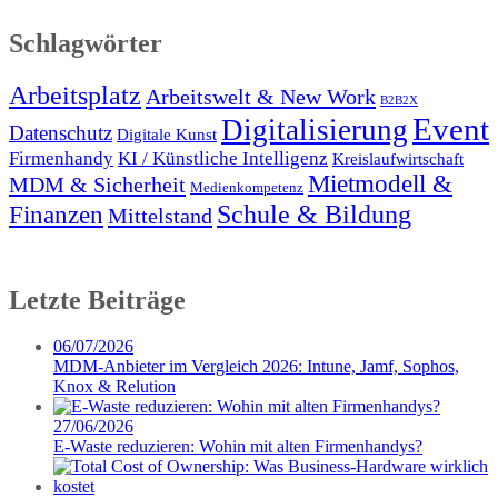
Schlagwörter
Arbeitsplatz
Arbeitswelt & New Work
B2B2X
Event
Digitalisierung
Datenschutz
Digitale Kunst
Firmenhandy
KI / Künstliche Intelligenz
Kreislaufwirtschaft
Mietmodell &
MDM & Sicherheit
Medienkompetenz
Schule & Bildung
Finanzen
Mittelstand
Letzte Beiträge
06/07/2026
MDM-Anbieter im Vergleich 2026: Intune, Jamf, Sophos,
Knox & Relution
27/06/2026
E-Waste reduzieren: Wohin mit alten Firmenhandys?