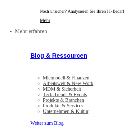
Noch unsicher? Analysieren Sie Ihren IT-Bedarf.
Mehr
Mehr erfahren
Blog & Ressourcen
Mietmodell & Finanzen
Arbeitswelt & New Work
MDM & Sicherheit
Tech-Trends & Events
Projekte & Branchen
Produkte & Services
Unternehmen & Kultur
Weiter zum Blog