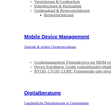
Versicherung & Geräteschutz
Datenlöschung & Rücknahme
Geräteankauf & Restwertschätzung
Restwertschätzung
Mobile Device Management
Zentrale & sichere Geräteverwaltung
Gerätemanagement: Firmendevices per MDM ve
Device Enrollment: Geräte vorkonfiguriert erhalt
BYOD, CYOD, COPE: Firmengeräte oder priva
Digitalberatung
Ganzheitliche Digitalisierung in Unternehmen