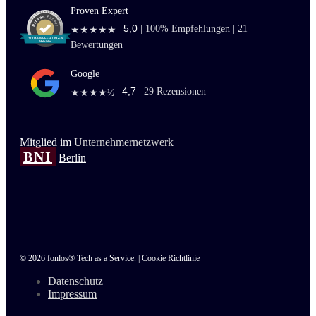
Proven Expert
5,0
|
100
% Empfehlungen |
21
★★★★★
Bewertungen
Google
4,7
|
29
Rezensionen
★★★★½
Mitglied im
Unternehmernetzwerk
BNI
Berlin
© 2026 fonlos® Tech as a Service. |
Cookie Richtlinie
Datenschutz
Impressum