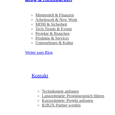
Mietmodell & Finanzen
Arbeitswelt & New Work
MDM & Sicherheit
Tech-Trends & Events
Projekte & Branchen
Produkte & Services
Unternehmen & Kultur
Weiter zum Blog
Kontakt
Technikmiete anfragen
Langzeitmiete: Projektgespräch führen
Kurzzeitmiete: Projekt anfragen
B2B2X-Partner werden