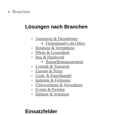
Branchen
Lösungen nach Branchen
Agenturen & Dienstleister
Firmenhandys im Office
Beratung & Vermittlung
Pflege & Gesundheit
Bau & Handwerk
Baustellenmanagement
Logistik & Transport
Energie & Netze
Groß- & Einzelhandel
Industrie & Fertigung
Überwachung & Verwaltung
Events & Projekte
Bildung & Schulung
Einsatzfelder