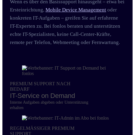
Wenn es über den Basissupport hinausgeht – etwa bei
Ersteinrichtung,
Mobile Device Management
oder
konkreten IT-Aufgaben – greifen Sie auf erfahrene
IT-Experten zu. Bei fonlos beraten und unterstützen
echte IT-Spezialisten, keine Call-Center-Kräfte,
remote per Telefon, Webmeeting oder Fernwartung.
PREMIUM SUPPORT NACH
BEDARF
IT-Service on Demand
Interne Aufgaben abgeben oder Unterstützung
erhalten
REGELMÄSSIGER PREMIUM
SUPPORT