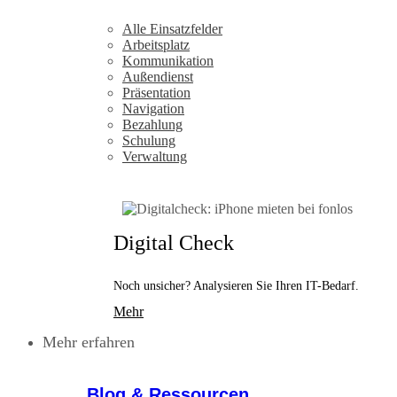
Alle Einsatzfelder
Arbeitsplatz
Kommunikation
Außendienst
Präsentation
Navigation
Bezahlung
Schulung
Verwaltung
Digital Check
Noch unsicher? Analysieren Sie Ihren IT-Bedarf.
Mehr
Mehr erfahren
Blog & Ressourcen