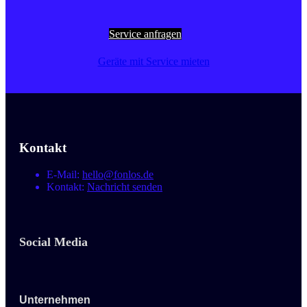
Service anfragen
Geräte mit Service mieten
Kontakt
E-Mail:
hello@fonlos.de
Kontakt:
Nachricht senden
Social Media
Unternehmen