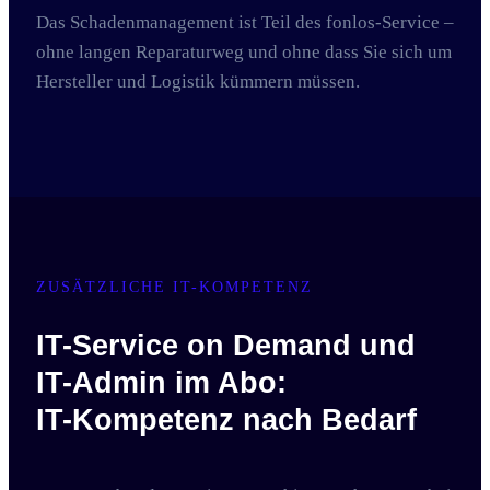
Das Schadenmanagement ist Teil des fonlos-Service –
ohne langen Reparaturweg und ohne dass Sie sich um
Hersteller und Logistik kümmern müssen.
ZUSÄTZLICHE IT-KOMPETENZ
IT-Service on Demand und
IT-Admin im Abo:
IT-Kompetenz nach Bedarf