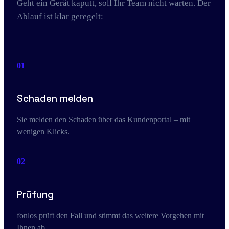
Geht ein Gerät kaputt, soll Ihr Team nicht warten. Der
Ablauf ist klar geregelt:
01
Schaden melden
Sie melden den Schaden über das Kundenportal – mit
wenigen Klicks.
02
Prüfung
fonlos prüft den Fall und stimmt das weitere Vorgehen mit
Ihnen ab.