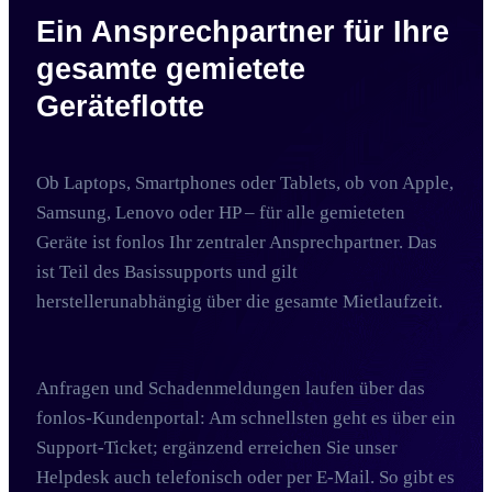
Ein Ansprechpartner für Ihre
gesamte gemietete
Geräteflotte
Ob Laptops, Smartphones oder Tablets, ob von Apple,
Samsung, Lenovo oder HP – für alle gemieteten
Geräte ist fonlos Ihr zentraler Ansprechpartner. Das
ist Teil des Basissupports und gilt
herstellerunabhängig über die gesamte Mietlaufzeit.
Anfragen und Schadenmeldungen laufen über das
fonlos-Kundenportal: Am schnellsten geht es über ein
Support-Ticket; ergänzend erreichen Sie unser
Helpdesk auch telefonisch oder per E-Mail. So gibt es