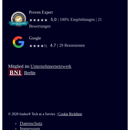
Proven Expert
5,0
|
100
% Empfehlungen |
21
★★★★★
Bewertungen
Google
4,7
|
29
Rezensionen
★★★★½
Mitglied im
Unternehmernetzwerk
BNI
Berlin
© 2026 fonlos® Tech as a Service. |
Cookie Richtlinie
Datenschutz
Impressum