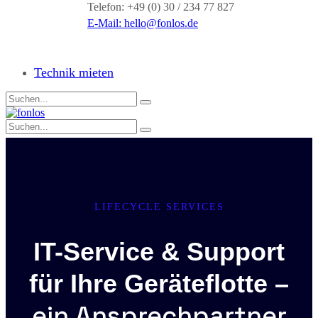
Telefon: +49 (0) 30 / 234 77 827
E-Mail:
hello@fonlos.de
Technik mieten
LIFECYCLE SERVICES
IT-Service & Support
für Ihre Geräteflotte –
ein Ansprechpartner