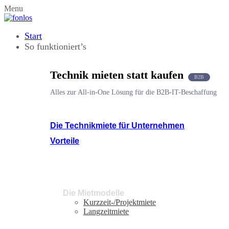
Menu
Start
So funktioniert’s
Technik mieten statt kaufen
B2B
Alles zur All-in-One Lösung für die B2B-IT-Beschaffung
Die Technikmiete für Unternehmen
Vorteile
Die Mietmodelle
Kurzzeit-/Projektmiete
Langzeitmiete