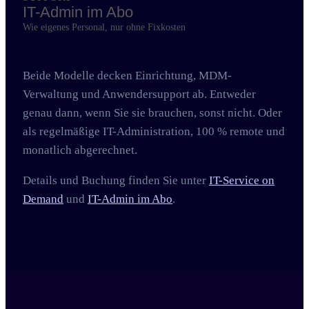
IT-Admin im Abo
Wie eigenes Personal, nur ohne Fixkosten
Beide Modelle decken Einrichtung, MDM-
Verwaltung und Anwendersupport ab. Entweder
genau dann, wenn Sie sie brauchen, sonst nicht. Oder
als regelmäßige IT-Administration, 100 % remote und
monatlich abgerechnet.
Details und Buchung finden Sie unter
IT-Service on
Demand
und
IT-Admin im Abo
.