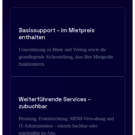
Basissupport – im Mietpreis
enthalten
Unterstützung zu Miete und Vertrag sowie die
grundlegende Sicherstellung, dass Ihre Mietgeräte
funktionieren.
Weiterführende Services –
zubuchbar
Beratung, Ersteinrichtung, MDM-Verwaltung und
IT-Administration – einzeln buchbar oder
regelmäßig im Abo.