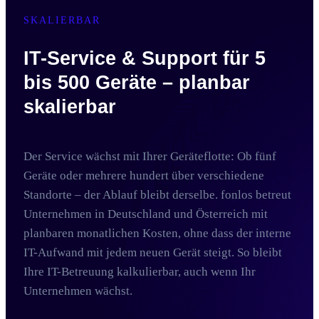
SKALIERBAR
IT-Service & Support für 5
bis 500 Geräte – planbar
skalierbar
Der Service wächst mit Ihrer Geräteflotte: Ob fünf
Geräte oder mehrere hundert über verschiedene
Standorte – der Ablauf bleibt derselbe. fonlos betreut
Unternehmen in Deutschland und Österreich mit
planbaren monatlichen Kosten, ohne dass der interne
IT-Aufwand mit jedem neuen Gerät steigt. So bleibt
Ihre IT-Betreuung kalkulierbar, auch wenn Ihr
Unternehmen wächst.