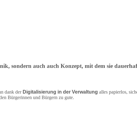
nik, sondern auch auch Konzept, mit dem sie dauerhaft
nn dank der
Digitalisierung in der Verwaltung
alles papierlos, sic
 den Bürgerinnen und Bürgern zu gute.