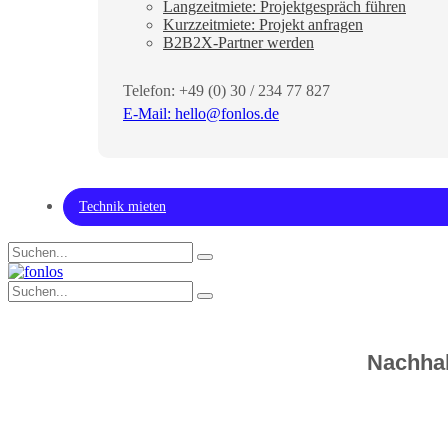
Langzeitmiete: Projektgespräch führen
Kurzzeitmiete: Projekt anfragen
B2B2X-Partner werden
Telefon: +49 (0) 30 / 234 77 827
E-Mail:
hello@fonlos.de
Technik mieten
Nachhal