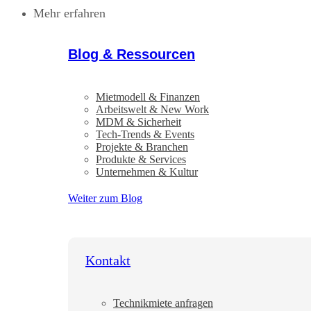
Mehr erfahren
Blog & Ressourcen
Mietmodell & Finanzen
Arbeitswelt & New Work
MDM & Sicherheit
Tech-Trends & Events
Projekte & Branchen
Produkte & Services
Unternehmen & Kultur
Weiter zum Blog
Kontakt
Technikmiete anfragen