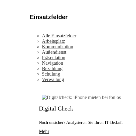
Einsatzfelder
Alle Einsatzfelder
Arbeitsplatz
Kommunikation
Außendienst
Präsentation
Navigation
Bezahlung
Schulung
Verwaltung
Digital Check
Noch unsicher? Analysieren Sie Ihren IT-Bedarf.
Mehr