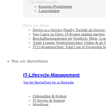
Die Mietmodelle
Kurzzeit-/Projektmiete
Langzeitmiete
Mehr zur Miete
Device as a Service (DaaS): Technik als Service
Von Capex zu Opex: IT-Kosten planbar machen
Beschaffungsstrategien im Vergleich: Miete, Lea
Apple Leasing Vergleichsrechner: Online & als
TCO-Kostenrechner: Total Cost of Ownership b
Was wir übernehmen
IT-Lifecycle-Management
Von der Beschaffung bis zu Rückgabe
Onboarding & Rollout
IT-Service & Support
Mobilfunk