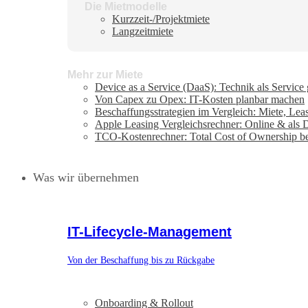
Die Mietmodelle
Kurzzeit-/Projektmiete
Langzeitmiete
Mehr zur Miete
Device as a Service (DaaS): Technik als Service
Von Capex zu Opex: IT-Kosten planbar machen
Beschaffungsstrategien im Vergleich: Miete, Lea
Apple Leasing Vergleichsrechner: Online & als
TCO-Kostenrechner: Total Cost of Ownership b
Was wir übernehmen
IT-Lifecycle-Management
Von der Beschaffung bis zu Rückgabe
Onboarding & Rollout