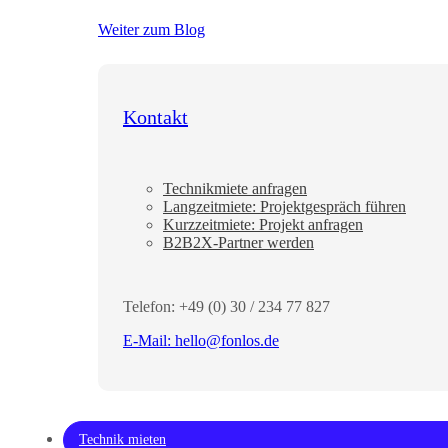
Weiter zum Blog
Kontakt
Technikmiete anfragen
Langzeitmiete: Projektgespräch führen
Kurzzeitmiete: Projekt anfragen
B2B2X-Partner werden
Telefon: +49 (0) 30 / 234 77 827
E-Mail:
hello@fonlos.de
Technik mieten