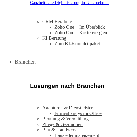
Ganzheitliche Digitalisierung in Unternehmen
CRM Beratung
Zoho One – Im Überblick
Zoho One – Kostenvergleich
KI Beratung
Zum KI-Komplettpaket
Branchen
Lösungen nach Branchen
Agenturen & Dienstleister
Firmenhandys im Office
Beratung & Vermittlung
Pflege & Gesundheit
Bau & Handwerk
Baustellenmanagement