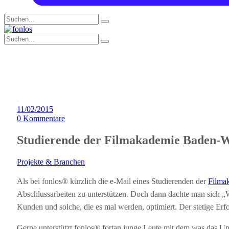
11/02/2015
0
Kommentare
Studierende der Filmakademie Baden-W
Projekte & Branchen
Als bei fonlos® kürzlich die e-Mail eines Studierenden der
Filma
Abschlussarbeiten zu unterstützen. Doch dann dachte man sich „War
Kunden und solche, die es mal werden, optimiert. Der stetige Erf
Gerne unterstützt fonlos® fortan junge Leute mit dem was das U