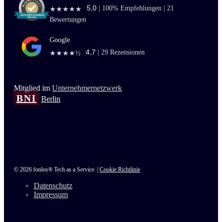
5,0
|
100
% Empfehlungen |
21
★★★★★
Bewertungen
Google
4,7
|
29
Rezensionen
★★★★½
Mitglied im
Unternehmernetzwerk
BNI
Berlin
© 2026 fonlos® Tech as a Service. |
Cookie Richtlinie
Datenschutz
Impressum