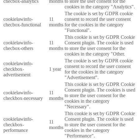
checbox-analytics
months
to store the user consent for the
cookies in the category "Analytics".
The cookie is set by GDPR cookie
cookielawinfo-
11
consent to record the user consent
checbox-functional
months
for the cookies in the category
"Functional".
This cookie is set by GDPR Cookie
cookielawinfo-
11
Consent plugin. The cookie is used
checbox-others
months
to store the user consent for the
cookies in the category "Other.
The cookie is set by GDPR cookie
cookielawinfo-
consent to record the user consent
checkbox-
1 year
for the cookies in the category
advertisement
"Advertisement".
This cookie is set by GDPR Cookie
Consent plugin. The cookies is used
cookielawinfo-
11
to store the user consent for the
checkbox-necessary
months
cookies in the category
"Necessary".
This cookie is set by GDPR Cookie
cookielawinfo-
Consent plugin. The cookie is used
11
checkbox-
to store the user consent for the
months
performance
cookies in the category
"Performance".