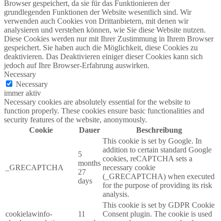
Browser gespeichert, da sie für das Funktionieren der
grundlegenden Funktionen der Website wesentlich sind. Wir
verwenden auch Cookies von Drittanbietern, mit denen wir
analysieren und verstehen können, wie Sie diese Website nutzen.
Diese Cookies werden nur mit Ihrer Zustimmung in Ihrem Browser
gespeichert. Sie haben auch die Möglichkeit, diese Cookies zu
deaktivieren. Das Deaktivieren einiger dieser Cookies kann sich
jedoch auf Ihre Browser-Erfahrung auswirken.
Necessary
Necessary
immer aktiv
Necessary cookies are absolutely essential for the website to
function properly. These cookies ensure basic functionalities and
security features of the website, anonymously.
Cookie
Dauer
Beschreibung
This cookie is set by Google. In
addition to certain standard Google
5
cookies, reCAPTCHA sets a
months
_GRECAPTCHA
necessary cookie
27
(_GRECAPTCHA) when executed
days
for the purpose of providing its risk
analysis.
This cookie is set by GDPR Cookie
cookielawinfo-
11
Consent plugin. The cookie is used