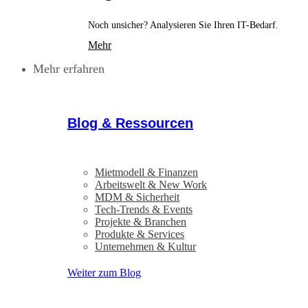
Noch unsicher? Analysieren Sie Ihren IT-Bedarf.
Mehr
Mehr erfahren
Blog & Ressourcen
Mietmodell & Finanzen
Arbeitswelt & New Work
MDM & Sicherheit
Tech-Trends & Events
Projekte & Branchen
Produkte & Services
Unternehmen & Kultur
Weiter zum Blog