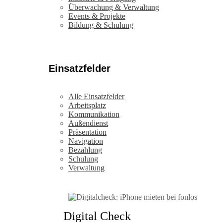
Überwachung & Verwaltung
Events & Projekte
Bildung & Schulung
Einsatzfelder
Alle Einsatzfelder
Arbeitsplatz
Kommunikation
Außendienst
Präsentation
Navigation
Bezahlung
Schulung
Verwaltung
Digital Check