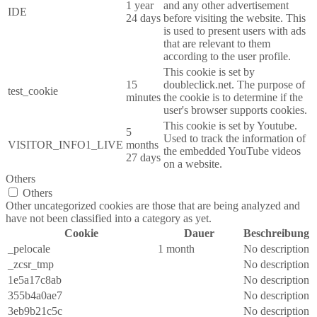
1 year
and any other advertisement
IDE
24 days
before visiting the website. This
is used to present users with ads
that are relevant to them
according to the user profile.
This cookie is set by
15
doubleclick.net. The purpose of
test_cookie
minutes
the cookie is to determine if the
user's browser supports cookies.
This cookie is set by Youtube.
5
Used to track the information of
VISITOR_INFO1_LIVE
months
the embedded YouTube videos
27 days
on a website.
Others
Others
Other uncategorized cookies are those that are being analyzed and
have not been classified into a category as yet.
Cookie
Dauer
Beschreibung
_pelocale
1 month
No description
_zcsr_tmp
No description
1e5a17c8ab
No description
355b4a0ae7
No description
3eb9b21c5c
No description