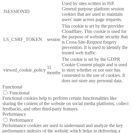
Used by sites written in JSP.
General purpose platform session
JSESSIONID
cookies that are used to maintain
users' state across page requests.
This cookie is set by the provider
Cloudflare. This cookie is used for
the purpose of website security that
LS_CSRF_TOKEN
session
is Cross-Site-Request forgery
prevention. It is used to identify the
trusted web traffic.
The cookie is set by the GDPR
Cookie Consent plugin and is used
11
viewed_cookie_policy
to store whether or not user has
months
consented to the use of cookies. It
does not store any personal data.
Functional
Functional
Functional cookies help to perform certain functionalities like
sharing the content of the website on social media platforms, collect
feedbacks, and other third-party features.
Performance
Performance
Performance cookies are used to understand and analyze the key
performance indexes of the website which helps in delivering a