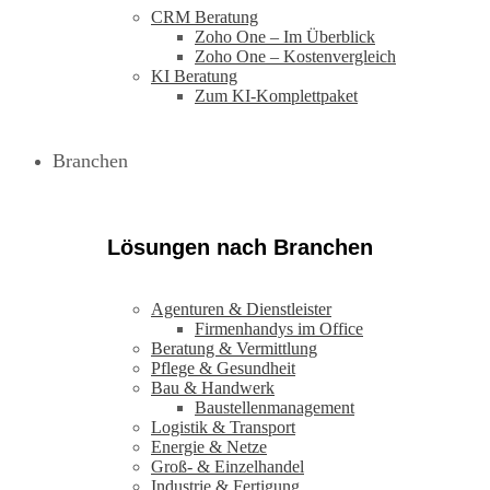
CRM Beratung
Zoho One – Im Überblick
Zoho One – Kostenvergleich
KI Beratung
Zum KI-Komplettpaket
Branchen
Lösungen nach Branchen
Agenturen & Dienstleister
Firmenhandys im Office
Beratung & Vermittlung
Pflege & Gesundheit
Bau & Handwerk
Baustellenmanagement
Logistik & Transport
Energie & Netze
Groß- & Einzelhandel
Industrie & Fertigung