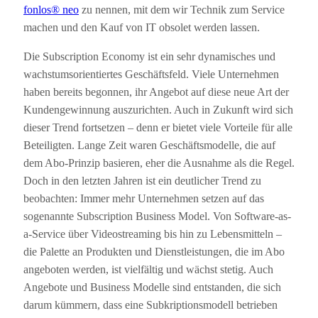
fonlos® neo
zu nennen, mit dem wir Technik zum Service
machen und den Kauf von IT obsolet werden lassen.
Die Subscription Economy ist ein sehr dynamisches und
wachstumsorientiertes Geschäftsfeld. Viele Unternehmen
haben bereits begonnen, ihr Angebot auf diese neue Art der
Kundengewinnung auszurichten. Auch in Zukunft wird sich
dieser Trend fortsetzen – denn er bietet viele Vorteile für alle
Beteiligten. Lange Zeit waren Geschäftsmodelle, die auf
dem Abo-Prinzip basieren, eher die Ausnahme als die Regel.
Doch in den letzten Jahren ist ein deutlicher Trend zu
beobachten: Immer mehr Unternehmen setzen auf das
sogenannte Subscription Business Model. Von Software-as-
a-Service über Videostreaming bis hin zu Lebensmitteln –
die Palette an Produkten und Dienstleistungen, die im Abo
angeboten werden, ist vielfältig und wächst stetig. Auch
Angebote und Business Modelle sind entstanden, die sich
darum kümmern, dass eine Subkriptionsmodell betrieben