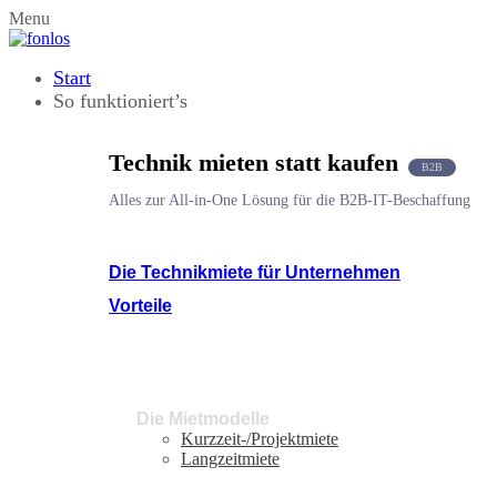
Menu
Start
So funktioniert’s
Technik mieten statt kaufen
B2B
Alles zur All-in-One Lösung für die B2B-IT-Beschaffung
Die Technikmiete für Unternehmen
Vorteile
Die Mietmodelle
Kurzzeit-/Projektmiete
Langzeitmiete