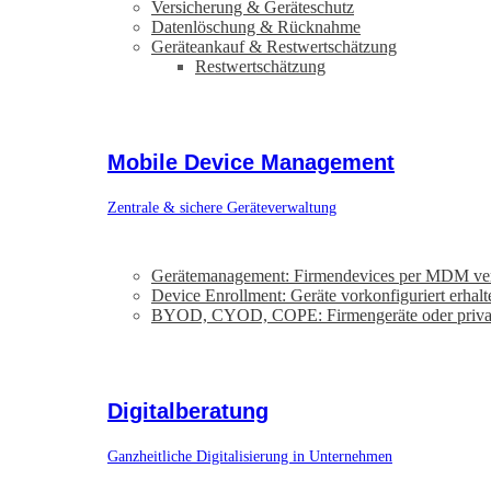
Versicherung & Geräteschutz
Datenlöschung & Rücknahme
Geräteankauf & Restwertschätzung
Restwertschätzung
Mobile Device Management
Zentrale & sichere Geräteverwaltung
Gerätemanagement: Firmendevices per MDM ve
Device Enrollment: Geräte vorkonfiguriert erhalt
BYOD, CYOD, COPE: Firmengeräte oder priva
Digitalberatung
Ganzheitliche Digitalisierung in Unternehmen