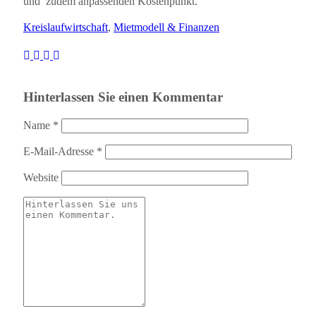
und zudem anpassenden Kostenpunkt.
Kreislaufwirtschaft
,
Mietmodell & Finanzen
Hinterlassen Sie einen Kommentar
Name
*
E-Mail-Adresse
*
Website