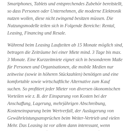
Smartphones, Tablets und entsprechendes Zubehör bereitstellt,
so dass Personen oder Unternehmen, die moderne Elektronik
nutzen wollen, diese nicht zwingend besitzen müssen. Die
Nutzungsmodelle teilen sich in Folgende Bereiche: Rental,
Leasing, Financing und Resale.
Während beim Leasing Laufzeiten ab 15 Monate möglich sind,
betragen die Zeiträume bei einer Miete mind. 3 Tage bis max.
3 Monate.
Eine Kurzzeitmiete eignet sich in besonderem Maße
für Personen und Organisationen, die mobile Medien nur
zeitweise (sowie in höheren Stückzahlen) benötigen und eine
komfortable sowie wirtschaftliche Alternative zum Kauf
suchen. So profitiert jeder Mieter von diversen ökonomischen
Vorteilen wie z. B. der Einsparung von Kosten bei der
Anschaffung, Lagerung, mehrjährigen Abschreibung,
Kosteneinsparung beim Wertverfall, der Auslagerung von
Gewährleistungsansprüchen beim Weiter-Vertrieb und vielen
Mehr. Das Leasing ist vor allem dann interessant, wenn