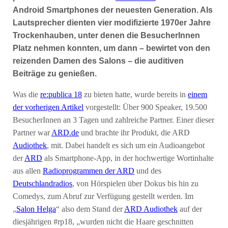
Android Smartphones der neuesten Generation. Als
Lautsprecher dienten vier modifizierte 1970er Jahre
Trockenhauben, unter denen die BesucherInnen
Platz nehmen konnten, um dann – bewirtet von den
reizenden Damen des Salons – die auditiven
Beiträge zu genießen.
Was die
re:publica 18
zu bieten hatte, wurde bereits in
einem
der vorherigen Artikel
vorgestellt: Über 900 Speaker, 19.500
BesucherInnen an 3 Tagen und zahlreiche Partner. Einer dieser
Partner war
ARD.de
und brachte ihr Produkt, die ARD
Audiothek
, mit. Dabei handelt es sich um ein Audioangebot
der
ARD
als Smartphone-App, in der hochwertige Wortinhalte
aus allen
Radioprogrammen der ARD
und des
Deutschlandradios
, von Hörspielen über Dokus bis hin zu
Comedys, zum Abruf zur Verfügung gestellt werden. Im
„
Salon Helga
“ also dem Stand der
ARD Audiothek
auf der
diesjährigen #rp18, „wurden nicht die Haare geschnitten