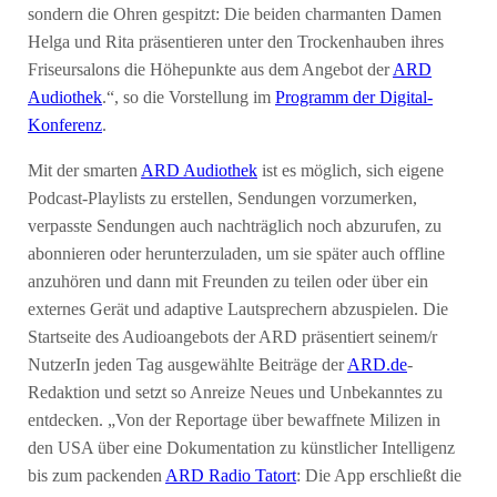
sondern die Ohren gespitzt: Die beiden charmanten Damen
Helga und Rita präsentieren unter den Trockenhauben ihres
Friseursalons die Höhepunkte aus dem Angebot der
ARD
Audiothek
.“, so die Vorstellung im
Programm der Digital-
Konferenz
.
Mit der smarten
ARD Audiothek
ist es möglich, sich eigene
Podcast-Playlists zu erstellen, Sendungen vorzumerken,
verpasste Sendungen auch nachträglich noch abzurufen, zu
abonnieren oder herunterzuladen, um sie später auch offline
anzuhören und dann mit Freunden zu teilen oder über ein
externes Gerät und adaptive Lautsprechern abzuspielen. Die
Startseite des Audioangebots der ARD präsentiert seinem/r
NutzerIn jeden Tag ausgewählte Beiträge der
ARD.de
-
Redaktion und setzt so Anreize Neues und Unbekanntes zu
entdecken. „Von der Reportage über bewaffnete Milizen in
den USA über eine Dokumentation zu künstlicher Intelligenz
bis zum packenden
ARD Radio Tatort
: Die App erschließt die