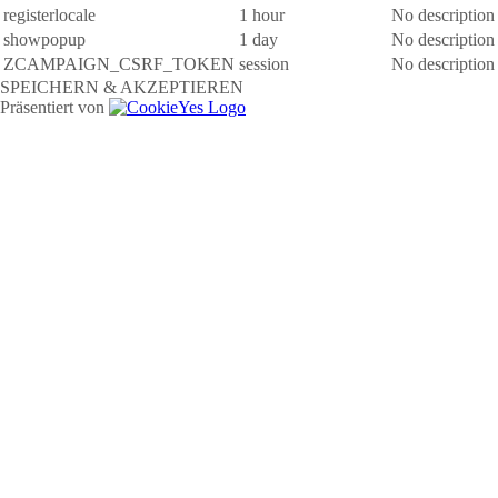
registerlocale
1 hour
No description
showpopup
1 day
No description
ZCAMPAIGN_CSRF_TOKEN
session
No description
SPEICHERN & AKZEPTIEREN
Präsentiert von