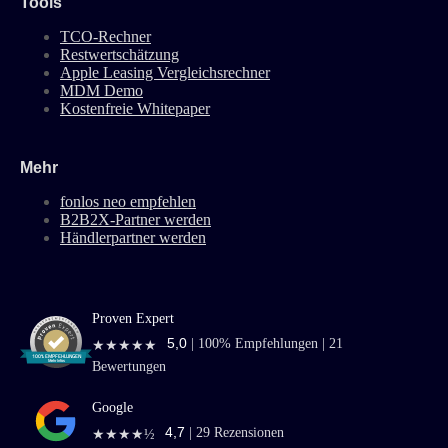
Tools
TCO-Rechner
Restwertschätzung
Apple Leasing Vergleichsrechner
MDM Demo
Kostenfreie Whitepaper
Mehr
fonlos neo empfehlen
B2B2X-Partner werden
Händlerpartner werden
Proven Expert
5,0
|
100
% Empfehlungen |
21
★★★★★
Bewertungen
Google
4,7
|
29
Rezensionen
★★★★½