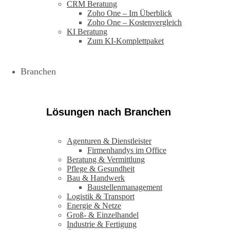
CRM Beratung
Zoho One – Im Überblick
Zoho One – Kostenvergleich
KI Beratung
Zum KI-Komplettpaket
Branchen
Lösungen nach Branchen
Agenturen & Dienstleister
Firmenhandys im Office
Beratung & Vermittlung
Pflege & Gesundheit
Bau & Handwerk
Baustellenmanagement
Logistik & Transport
Energie & Netze
Groß- & Einzelhandel
Industrie & Fertigung