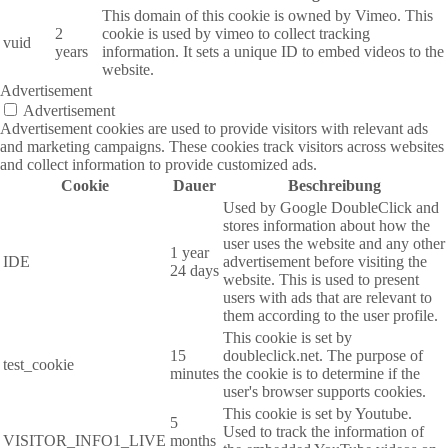
This domain of this cookie is owned by Vimeo. This
2
cookie is used by vimeo to collect tracking
vuid
years
information. It sets a unique ID to embed videos to the
website.
Advertisement
Advertisement
Advertisement cookies are used to provide visitors with relevant ads
and marketing campaigns. These cookies track visitors across websites
and collect information to provide customized ads.
Cookie
Dauer
Beschreibung
Used by Google DoubleClick and
stores information about how the
user uses the website and any other
1 year
IDE
advertisement before visiting the
24 days
website. This is used to present
users with ads that are relevant to
them according to the user profile.
This cookie is set by
15
doubleclick.net. The purpose of
test_cookie
minutes
the cookie is to determine if the
user's browser supports cookies.
This cookie is set by Youtube.
5
Used to track the information of
VISITOR_INFO1_LIVE
months