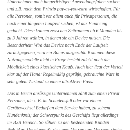
Unternehmen nach längerfristigen Anwendungsfällen suchen
und z.B. nach dem Prinzip pay-as-you-earn wirtschaften. Für
alle Personen, somit vor allem auch für Privatpersonen, die
nach einer längeren Laufzeit suchen, ist das Financing
gedacht. Diese können zwischen Zeiträumen ab 6 Monaten bis
zu 3 Jahren wählen, in denen sie ein Device nutzen. Die
Besonderheit: Wird das Device nach Ende der Laufzeit
zurückgegeben, wird ein Bonus ausgezahlt. Kommen diese
Nutzungsmodelle nicht in Frage besteht zuletzt noch die
Möglichkeit eines klassischen Kaufs. Auch hier liegt der Vorteil
klar auf der Hand: Regelmäßig geprüfte, gebrauchte Ware in
sehr gutem Zustand zu einem attraktiven Preis.
Das in Berlin ansässige Unternehmen zählt zum einen Privat-
Personen, die z. B. im Schadensfall oder vor einem
Gerätewechsel Bedarf an dem Service haben, zu seinem
Kundenkreis; der Schwerpunkt des Geschäfts liegt allerdings
im B2B-Bereich. So zählen zu den bestehenden Kunden
Web-/App-Developer & -designer, Messen und Messeaussteller,