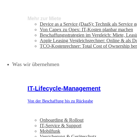
Mehr zur Miete
Device as a Service (DaaS): Technik als Service 
Von Capex zu Opex: IT-Kosten planbar machen
Beschaffungsstrategien im Vergleich: Miete, Leas
Apple Leasing Vergleichsrechner: Online & als 
TCO-Kostenrechner: Total Cost of Ownership be
Was wir übernehmen
IT-Lifecycle-Management
Von der Beschaffung bis zu Rückgabe
Onboarding & Rollout
IT-Service & Support
Mobilfunk
Versicherung & Geräteschutz