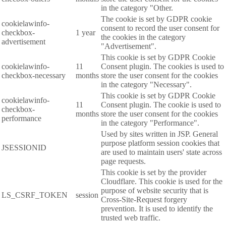
in the category "Other.
The cookie is set by GDPR cookie
cookielawinfo-
consent to record the user consent for
checkbox-
1 year
the cookies in the category
advertisement
"Advertisement".
This cookie is set by GDPR Cookie
cookielawinfo-
11
Consent plugin. The cookies is used to
checkbox-necessary
months
store the user consent for the cookies
in the category "Necessary".
This cookie is set by GDPR Cookie
cookielawinfo-
11
Consent plugin. The cookie is used to
checkbox-
months
store the user consent for the cookies
performance
in the category "Performance".
Used by sites written in JSP. General
purpose platform session cookies that
JSESSIONID
are used to maintain users' state across
page requests.
This cookie is set by the provider
Cloudflare. This cookie is used for the
purpose of website security that is
LS_CSRF_TOKEN
session
Cross-Site-Request forgery
prevention. It is used to identify the
trusted web traffic.