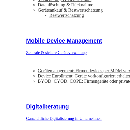
Datenlöschung & Rücknahme
Geräteankauf & Restwertschätzung
Restwertschätzung
Mobile Device Management
Zentrale & sichere Geräteverwaltung
Gerätemanagement: Firmendevices per MDM ver
Device Enrollment: Geräte vorkonfiguriert erhalte
BYOD, CYOD, COPE: Firmengeräte oder privat
Digitalberatung
Ganzheitliche Digitalisierung in Unternehmen