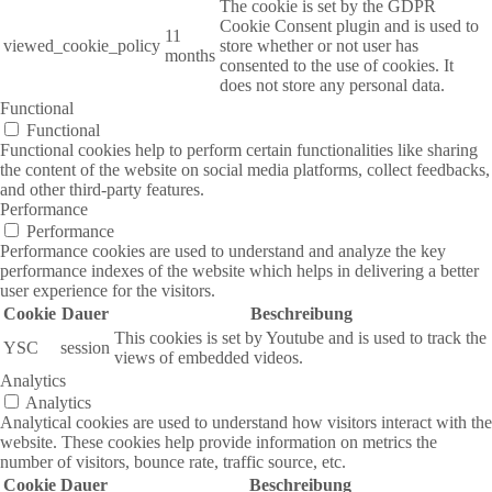
The cookie is set by the GDPR
Cookie Consent plugin and is used to
11
viewed_cookie_policy
store whether or not user has
months
consented to the use of cookies. It
does not store any personal data.
Functional
Functional
Functional cookies help to perform certain functionalities like sharing
the content of the website on social media platforms, collect feedbacks,
and other third-party features.
Performance
Performance
Performance cookies are used to understand and analyze the key
performance indexes of the website which helps in delivering a better
user experience for the visitors.
Cookie
Dauer
Beschreibung
This cookies is set by Youtube and is used to track the
YSC
session
views of embedded videos.
Analytics
Analytics
Analytical cookies are used to understand how visitors interact with the
website. These cookies help provide information on metrics the
number of visitors, bounce rate, traffic source, etc.
Cookie
Dauer
Beschreibung